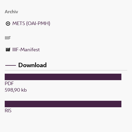
Archiv
METS (OAI-PMH)
IIIF
IIIF-Manifest
Download
PDF
598,90 kb
RIS