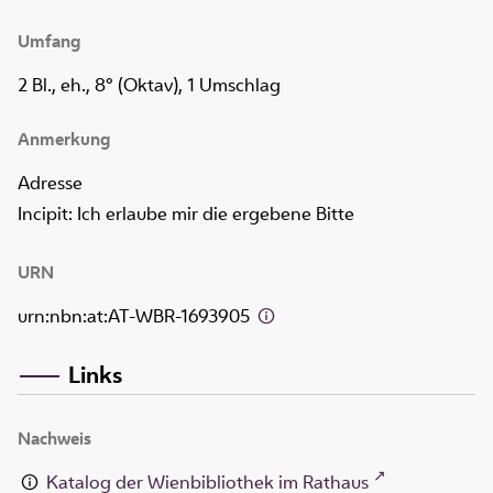
Umfang
2 Bl., eh., 8° (Oktav), 1 Umschlag
Anmerkung
Adresse
Incipit: Ich erlaube mir die ergebene Bitte
URN
urn:nbn:at:AT-WBR-1693905
Links
Nachweis
Katalog der Wienbibliothek im Rathaus