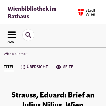
Wienbibliothek im
Rathaus
MENU
Wienbibliothek
TITEL
ÜBERSICHT
SEITE
Strauss, Eduard: Brief an
Julius Nilius. Wien,