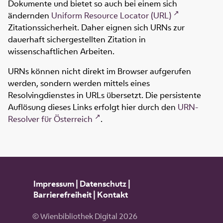
Dokumente und bietet so auch bei einem sich
ändernden
Uniform Resource Locator (URL)
Zitationssicherheit. Daher eignen sich URNs zur
dauerhaft sichergestellten Zitation in
wissenschaftlichen Arbeiten.
URNs können nicht direkt im Browser aufgerufen
werden, sondern werden mittels eines
Resolvingdienstes in URLs übersetzt. Die persistente
Auflösung dieses Links erfolgt hier durch den
URN-
Resolver für Österreich
.
Impressum
|
Datenschutz
|
Barrierefreiheit
|
Kontakt
© Wienbibliothek Digital 2026