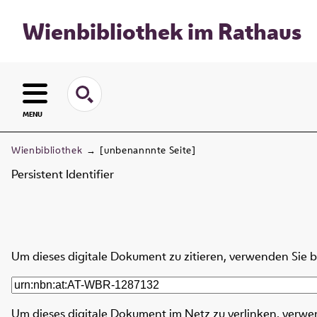
Wienbibliothek im Rathaus
MENU
Wienbibliothek
→
[unbenannnte Seite]
Persistent Identifier
Um dieses digitale Dokument zu zitieren, verwenden Sie 
Um dieses digitale Dokument im Netz zu verlinken, verwe