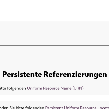
Persistente Referenzierungen
bitte folgenden
Uniform Resource Name (URN)
nden Sie bitte folgenden
Persistent Uniform Resource Locat