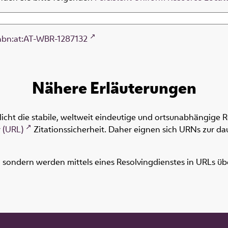
nbn:at:AT-WBR-1287132
Nähere Erläuterungen
icht die stabile, weltweit eindeutige und ortsunabhängige 
 (URL)
Zitationssicherheit. Daher eignen sich URNs zur dau
ondern werden mittels eines Resolvingdienstes in URLs übers