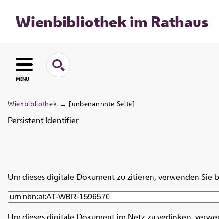
Wienbibliothek im Rathaus
MENU
Wienbibliothek
→
[unbenannnte Seite]
Persistent Identifier
Um dieses digitale Dokument zu zitieren, verwenden Sie 
Um dieses digitale Dokument im Netz zu verlinken, verwe