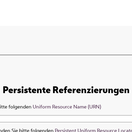
Persistente Referenzierungen
bitte folgenden
Uniform Resource Name (URN)
nden Sie bitte folgenden
Persistent Uniform Resource Locat