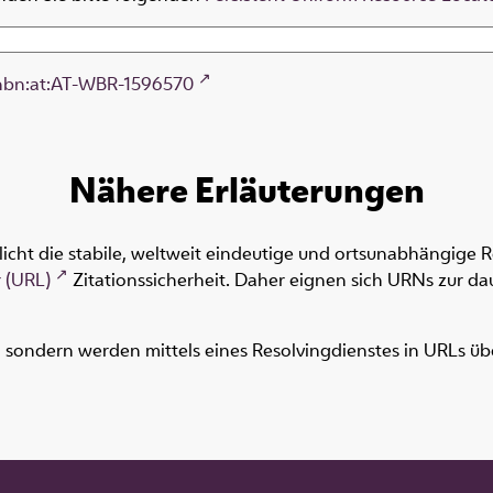
nbn:at:AT-WBR-1596570
Nähere Erläuterungen
icht die stabile, weltweit eindeutige und ortsunabhängige 
 (URL)
Zitationssicherheit. Daher eignen sich URNs zur dau
ondern werden mittels eines Resolvingdienstes in URLs übers