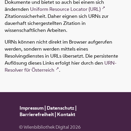
Dokumente und bietet so auch bei einem sich
ändernden
Uniform Resource Locator (URL)
Zitationssicherheit. Daher eignen sich URNs zur
dauerhaft sichergestellten Zitation in
wissenschaftlichen Arbeiten.
URNs können nicht direkt im Browser aufgerufen
werden, sondern werden mittels eines
Resolvingdienstes in URLs übersetzt. Die persistente
Auflösung dieses Links erfolgt hier durch den
URN-
Resolver für Österreich
.
Impressum
|
Datenschutz
|
Barrierefreiheit
|
Kontakt
© Wienbibliothek Digital 2026