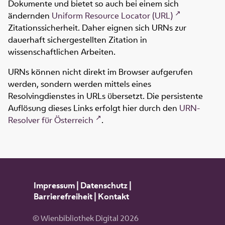
Dokumente und bietet so auch bei einem sich
ändernden
Uniform Resource Locator (URL)
Zitationssicherheit. Daher eignen sich URNs zur
dauerhaft sichergestellten Zitation in
wissenschaftlichen Arbeiten.
URNs können nicht direkt im Browser aufgerufen
werden, sondern werden mittels eines
Resolvingdienstes in URLs übersetzt. Die persistente
Auflösung dieses Links erfolgt hier durch den
URN-
Resolver für Österreich
.
Impressum
|
Datenschutz
|
Barrierefreiheit
|
Kontakt
© Wienbibliothek Digital 2026