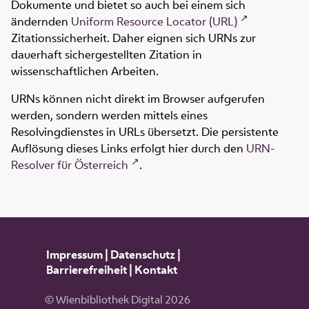
Dokumente und bietet so auch bei einem sich
ändernden
Uniform Resource Locator (URL)
Zitationssicherheit. Daher eignen sich URNs zur
dauerhaft sichergestellten Zitation in
wissenschaftlichen Arbeiten.
URNs können nicht direkt im Browser aufgerufen
werden, sondern werden mittels eines
Resolvingdienstes in URLs übersetzt. Die persistente
Auflösung dieses Links erfolgt hier durch den
URN-
Resolver für Österreich
.
Impressum
|
Datenschutz
|
Barrierefreiheit
|
Kontakt
© Wienbibliothek Digital 2026