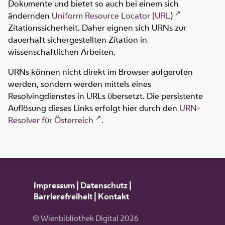
Dokumente und bietet so auch bei einem sich
ändernden
Uniform Resource Locator (URL)
Zitationssicherheit. Daher eignen sich URNs zur
dauerhaft sichergestellten Zitation in
wissenschaftlichen Arbeiten.
URNs können nicht direkt im Browser aufgerufen
werden, sondern werden mittels eines
Resolvingdienstes in URLs übersetzt. Die persistente
Auflösung dieses Links erfolgt hier durch den
URN-
Resolver für Österreich
.
Impressum
|
Datenschutz
|
Barrierefreiheit
|
Kontakt
© Wienbibliothek Digital 2026