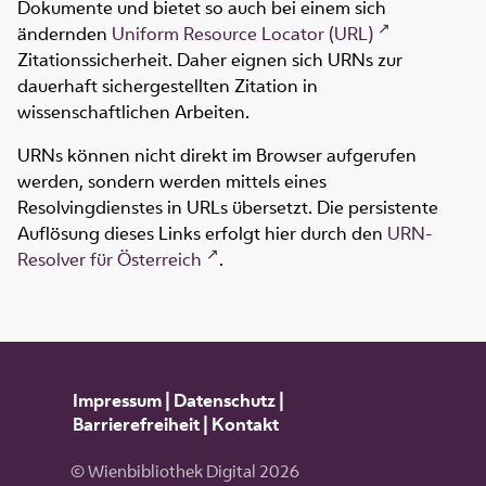
Dokumente und bietet so auch bei einem sich
ändernden
Uniform Resource Locator (URL)
Zitationssicherheit. Daher eignen sich URNs zur
dauerhaft sichergestellten Zitation in
wissenschaftlichen Arbeiten.
URNs können nicht direkt im Browser aufgerufen
werden, sondern werden mittels eines
Resolvingdienstes in URLs übersetzt. Die persistente
Auflösung dieses Links erfolgt hier durch den
URN-
Resolver für Österreich
.
Impressum
|
Datenschutz
|
Barrierefreiheit
|
Kontakt
© Wienbibliothek Digital 2026