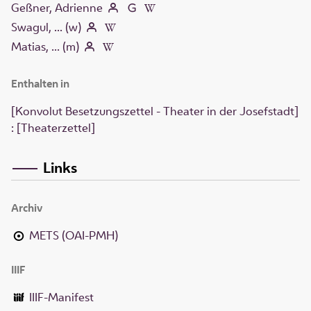
Geßner, Adrienne
Swagul, ... (w)
Matias, ... (m)
Enthalten in
[Konvolut Besetzungszettel - Theater in der Josefstadt]
: [Theaterzettel]
Links
Archiv
METS (OAI-PMH)
IIIF
IIIF-Manifest