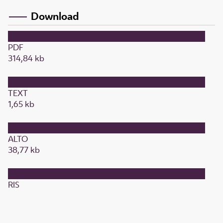
Download
PDF
314,84 kb
TEXT
1,65 kb
ALTO
38,77 kb
RIS