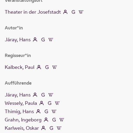
Veranstaltungsort
Theater in der Josefstadt
Autor*in
Járay, Hans
Regisseur*in
Kalbeck, Paul
Aufführende
Járay, Hans
Wessely, Paula
Thimig, Hans
Grahn, Ingeborg
Karlweis, Oskar