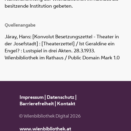
besitzende Institution gebeten.
Quellenangabe
Járay, Hans: [Konvolut Besetzungszettel - Theater in
der Josefstadt] : [Theaterzettel] / Ist Geraldine ein
Engel? : Lustspiel in drei Akten. 28.3.1933.
Wienbibliothek im Rathaus / Public Domain Mark 1.0
Impressum
|
Datenschutz
|
Barrierefreiheit
|
Kontakt
© Wienbibliothek Digital 2026
www.wienbibliothek.at