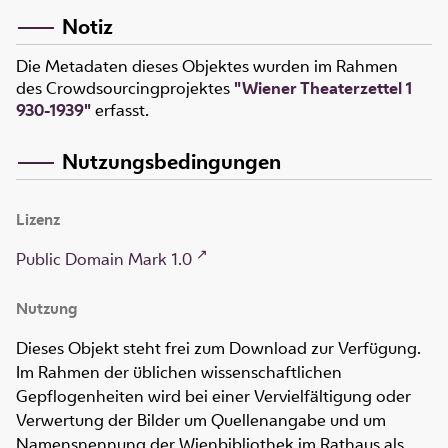
Notiz
Die Metadaten dieses Objektes wurden im Rahmen
des Crowdsourcingprojektes
"Wiener Theaterzettel 1
930-1939"
erfasst.
Nutzungsbedingungen
Lizenz
Public Domain Mark 1.0
Nutzung
Dieses Objekt steht frei zum Download zur Verfügung.
Im Rahmen der üblichen wissenschaftlichen
Gepflogenheiten wird bei einer Vervielfältigung oder
Verwertung der Bilder um Quellenangabe und um
Namensnennung der Wienbibliothek im Rathaus als