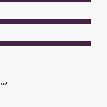
asst.