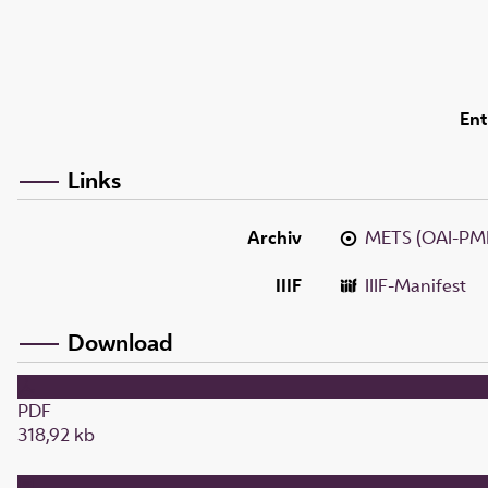
Ent
Links
Archiv
METS (OAI-PM
IIIF
IIIF-Manifest
Download
PDF
318,92 kb