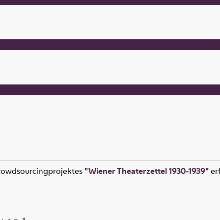
rowdsourcingprojektes
"Wiener Theaterzettel 1930-1939"
erf