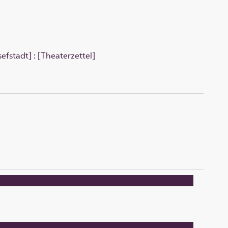
efstadt] : [Theaterzettel]