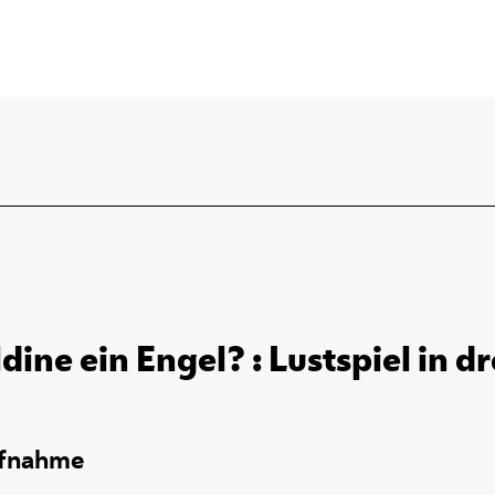
ldine ein Engel? : Lustspiel in d
ufnahme