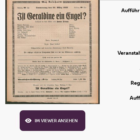
Aufführ
Veranstal
Reg
Auf
IM VIEWER ANSEHEN