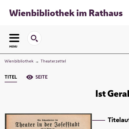
Wienbibliothek im Rathaus
MENU
Wienbibliothek
→
Theaterzettel
TITEL
SEITE
Ist Gera
Titela