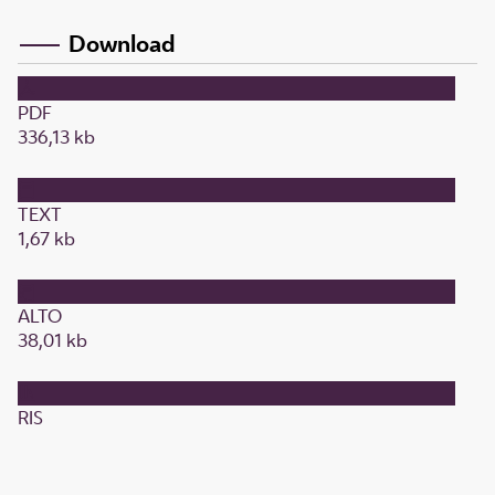
Download
PDF
336,13 kb
TEXT
1,67 kb
ALTO
38,01 kb
RIS