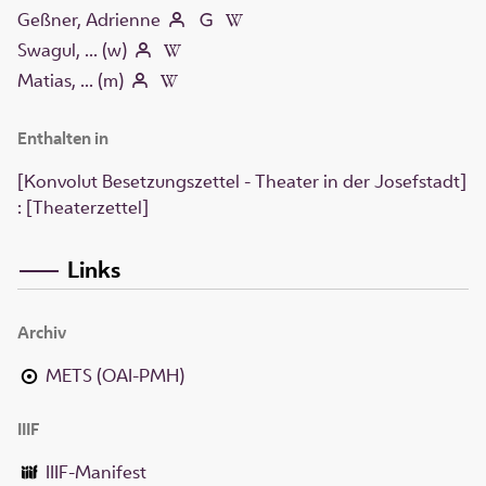
Geßner, Adrienne
Swagul, ... (w)
Matias, ... (m)
Enthalten in
[Konvolut Besetzungszettel - Theater in der Josefstadt]
: [Theaterzettel]
Links
Archiv
METS (OAI-PMH)
IIIF
IIIF-Manifest