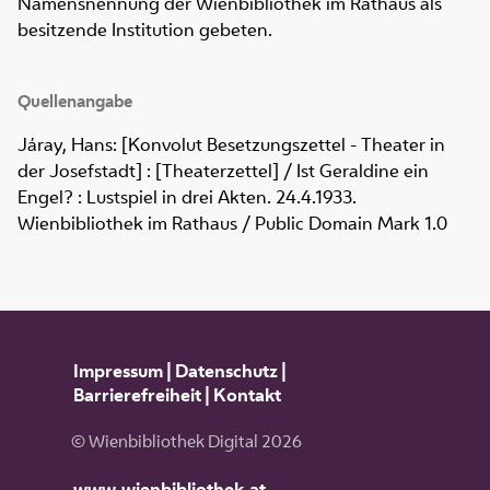
Namensnennung der Wienbibliothek im Rathaus als
besitzende Institution gebeten.
Quellenangabe
Járay, Hans: [Konvolut Besetzungszettel - Theater in
der Josefstadt] : [Theaterzettel] / Ist Geraldine ein
Engel? : Lustspiel in drei Akten. 24.4.1933.
Wienbibliothek im Rathaus / Public Domain Mark 1.0
Impressum
|
Datenschutz
|
Barrierefreiheit
|
Kontakt
© Wienbibliothek Digital 2026
www.wienbibliothek.at