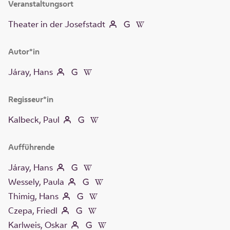
Veranstaltungsort
Theater in der Josefstadt
Autor*in
Járay, Hans
Regisseur*in
Kalbeck, Paul
Aufführende
Járay, Hans
Wessely, Paula
Thimig, Hans
Czepa, Friedl
Karlweis, Oskar