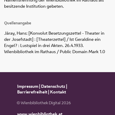
besitzende Institution gebeten.
Quellenangabe
Járay, Hans: [Konvolut Besetzungszettel - Theater in
der Josefstadt] : [Theaterzettel] / Ist Geraldine ein
Engel? : Lustspiel in drei Akten. 26.4.1933.
Wienbibliothek im Rathaus / Public Domain Mark 1.0
Impressum
|
Datenschutz
|
Barrierefreiheit
|
Kontakt
© Wienbibliothek Digital 2026
www.wienbibliothek.at