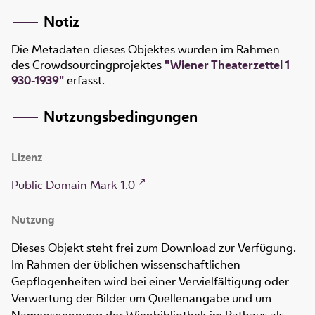
Notiz
Die Metadaten dieses Objektes wurden im Rahmen
des Crowdsourcingprojektes
"Wiener Theaterzettel 1
930-1939"
erfasst.
Nutzungsbedingungen
Lizenz
Public Domain Mark 1.0
Nutzung
Dieses Objekt steht frei zum Download zur Verfügung.
Im Rahmen der üblichen wissenschaftlichen
Gepflogenheiten wird bei einer Vervielfältigung oder
Verwertung der Bilder um Quellenangabe und um
Namensnennung der Wienbibliothek im Rathaus als