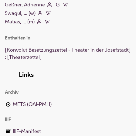
Geßner, Adrienne
Swagul, ... (w)
Matias, ... (m)
Enthalten in
[Konvolut Besetzungszettel - Theater in der Josefstadt]
: [Theaterzettel]
Links
Archiv
METS (OAI-PMH)
IIIF
IIIF-Manifest