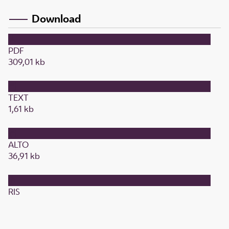
Download
PDF
309,01 kb
TEXT
1,61 kb
ALTO
36,91 kb
RIS