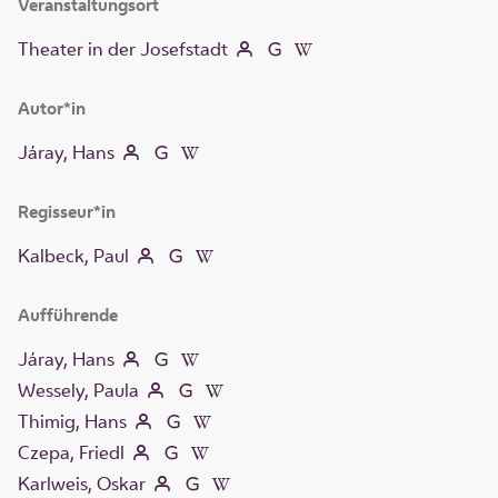
Veranstaltungsort
Theater in der Josefstadt
Autor*in
Járay, Hans
Regisseur*in
Kalbeck, Paul
Aufführende
Járay, Hans
Wessely, Paula
Thimig, Hans
Czepa, Friedl
Karlweis, Oskar