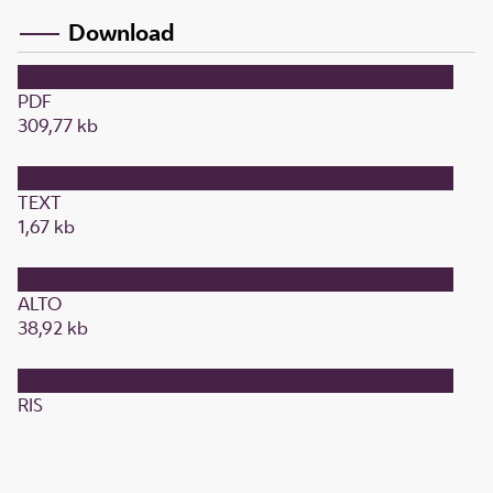
Download
PDF
309,77 kb
TEXT
1,67 kb
ALTO
38,92 kb
RIS