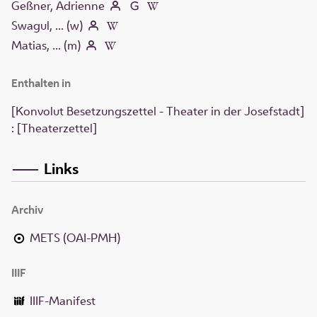
Geßner, Adrienne
Swagul, ... (w)
Matias, ... (m)
Enthalten in
[Konvolut Besetzungszettel - Theater in der Josefstadt]
: [Theaterzettel]
Links
Archiv
METS (OAI-PMH)
IIIF
IIIF-Manifest