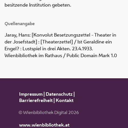
besitzende Institution gebeten.
Quellenangabe
Jaray, Hans: [Konvolut Besetzungszettel - Theater in
der Josefstadt] : [Theaterzettel] / Ist Geraldine ein
Engel? : Lustspiel in drei Akten. 23.4.1933.
Wienbibliothek im Rathaus / Public Domain Mark 1.0
Impressum
|
Datenschutz
|
Barrierefreiheit
|
Kontakt
© Wienbibliothek Digital 2026
www.wienbibliothek.at