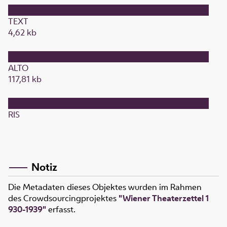
TEXT
4,62 kb
ALTO
117,81 kb
RIS
Notiz
Die Metadaten dieses Objektes wurden im Rahmen
des Crowdsourcingprojektes
"Wiener Theaterzettel 1
930-1939"
erfasst.