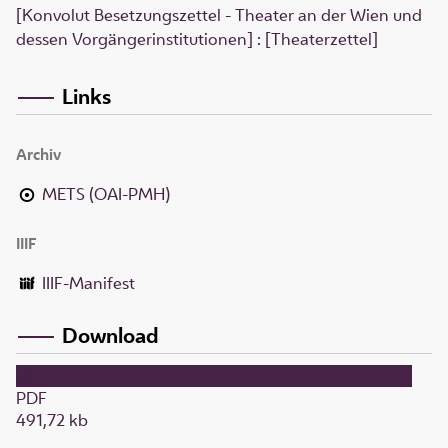
[Konvolut Besetzungszettel - Theater an der Wien und
dessen Vorgängerinstitutionen] : [Theaterzettel]
Links
Archiv
METS (OAI-PMH)
IIIF
IIIF-Manifest
Download
PDF
491,72 kb