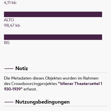
4,11 kb
ALTO
98,47 kb
RIS
Notiz
Die Metadaten dieses Objektes wurden im Rahmen
des Crowdsourcingprojektes
"Wiener Theaterzettel 1
930-1939"
erfasst.
Nutzungsbedingungen