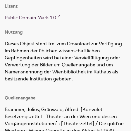
Lizenz
Public Domain Mark 1.0
Nutzung
Dieses Objekt steht frei zum Download zur Verfügung.
Im Rahmen der üblichen wissenschaftlichen
Gepflogenheiten wird bei einer Vervielfältigung oder
Verwertung der Bilder um Quellenangabe und um
Namensnennung der Wienbibliothek im Rathaus als
besitzende Institution gebeten.
Quellenangabe
Brammer, Julius; Grünwald, Alfred: [Konvolut
Besetzungszettel - Theater an der Wien und dessen
Vorgängerinstitutionen] : [Theaterzettel] / Die gold'ne
Meisterin : Wiener Operette in drei Akten. 5.1.1930.