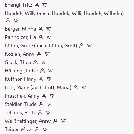
Enengl, Fritz
Houdek, Willy (auch: Houdek, Willi; Houdek, Wilhelm)
Berger, Minna
Panholzer, Lia
Böhm, Grete (auch: Böhm, Gretl)
Kozian, Anny
Glück, Thea
Höllriegl, Lotte
Küffner, Finny
Lott, Marie (auch: Lott, Maria)
Praschek, Anny
Steidler, Trude
Jellinek, Rolla
Weißheitinger, Anny
Teiber, Mizzi