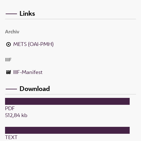
Links
Archiv
METS (OAI-PMH)
IIIF
IIIF-Manifest
Download
PDF
512,84 kb
TEXT