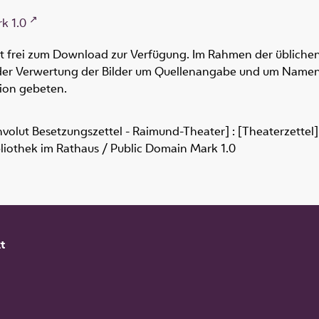
k 1.0
ht frei zum Download zur Verfügung. Im Rahmen der üblichen
oder Verwertung der Bilder um Quellenangabe und um Namen
tion gebeten.
nvolut Besetzungszettel - Raimund-Theater] : [Theaterzettel]
liothek im Rathaus / Public Domain Mark 1.0
t