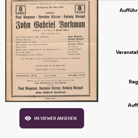
Aufführ
Veranstal
Reg
Auf
IM VIEWER ANSEHEN