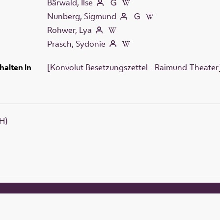
Bärwald, Ilse
Nunberg, Sigmund
Rohwer, Lya
Prasch, Sydonie
halten in
[Konvolut Besetzungszettel - Raimund-Theater] 
H)