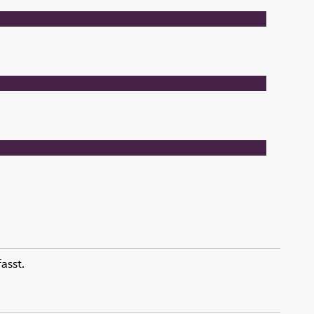
asst.