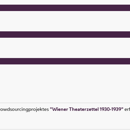
rowdsourcingprojektes
"Wiener Theaterzettel 1930-1939"
erf