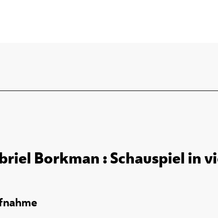
riel Borkman : Schauspiel in v
ufnahme