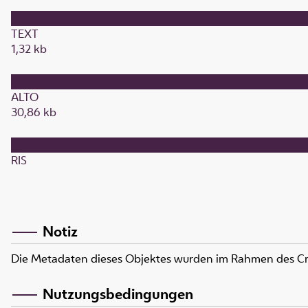
TEXT
1,32 kb
ALTO
30,86 kb
RIS
Notiz
Die Metadaten dieses Objektes wurden im Rahmen des C
Nutzungsbedingungen