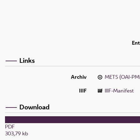
Ent
Links
Archiv
METS (OAI-PM
IIIF
IIIF-Manifest
Download
PDF
303,79 kb