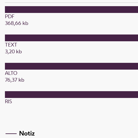
PDF
368,66 kb
TEXT
3,20 kb
ALTO
76,37 kb
RIS
Notiz