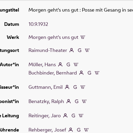
ungstitel
Morgen geht's uns gut
:
Posse mit Gesang in se
Datum
10.9.1932
Werk
Morgen geht's uns gut
tungsort
Raimund-Theater
Autor*in
Müller, Hans
Buchbinder, Bernhard
isseur*in
Guttmann, Emil
onist*in
Benatzky, Ralph
e Leitung
Reitinger, Jaro
führende
Rehberger, Josef