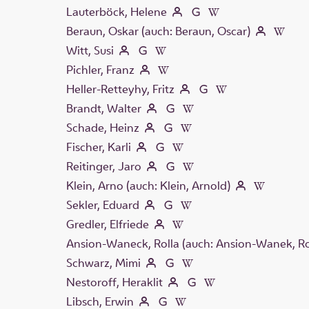
Lauterböck, Helene
Beraun, Oskar (auch: Beraun, Oscar)
Witt, Susi
Pichler, Franz
Heller-Retteyhy, Fritz
Brandt, Walter
Schade, Heinz
Fischer, Karli
Reitinger, Jaro
Klein, Arno (auch: Klein, Arnold)
Sekler, Eduard
Gredler, Elfriede
Ansion-Waneck, Rolla (auch: Ansion-Wanek, Rol
Schwarz, Mimi
Nestoroff, Heraklit
Libsch, Erwin