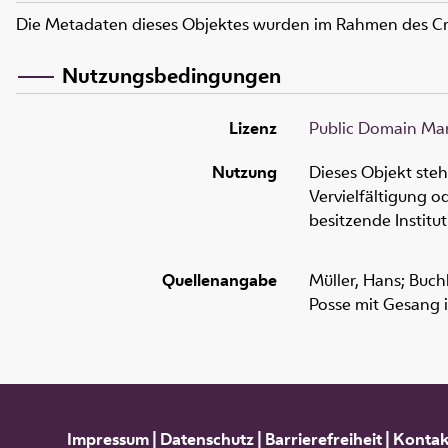
Die Metadaten dieses Objektes wurden im Rahmen des C
Nutzungsbedingungen
Lizenz
Public Domain Mar
Nutzung
Dieses Objekt ste
Vervielfältigung 
besitzende Institu
Quellenangabe
Müller, Hans; Buch
Posse mit Gesang i
Impressum
|
Datenschutz
|
Barrierefreiheit
|
Kontak