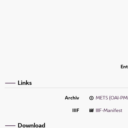
Ent
Links
Archiv
METS (OAI-PM
IIIF
IIIF-Manifest
Download