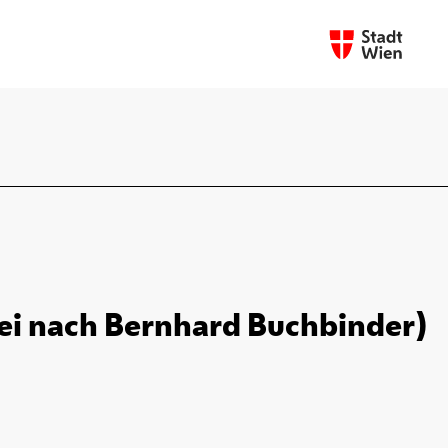
frei nach Bernhard Buchbinder)