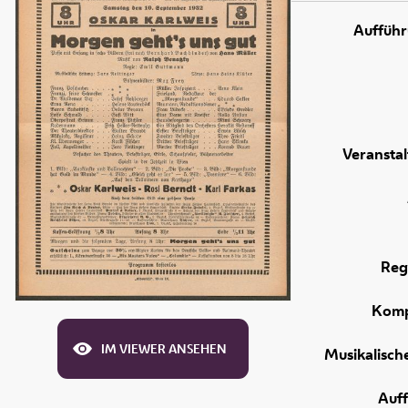
Aufführ
Veranstal
Reg
Komp
IM VIEWER ANSEHEN
Musikalisch
Auf