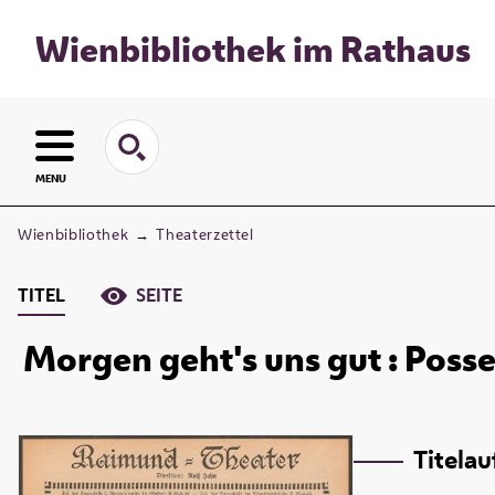
Wienbibliothek im Rathaus
MENU
Wienbibliothek
→
Theaterzettel
TITEL
SEITE
Morgen geht's uns gut : Posse
Titela