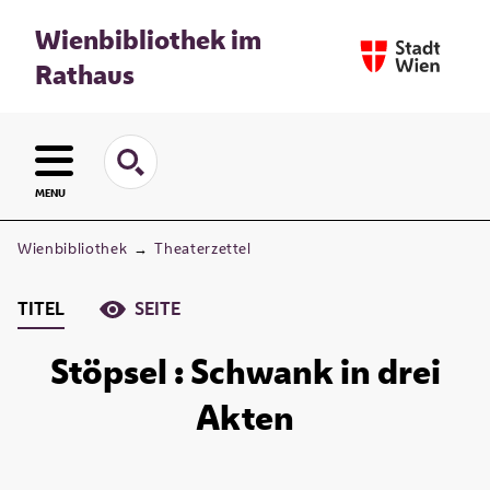
Wienbibliothek im
Rathaus
MENU
Wienbibliothek
→
Theaterzettel
TITEL
SEITE
Stöpsel : Schwank in drei
Akten