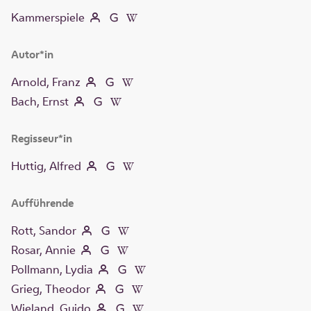
Kammerspiele
Autor*in
Arnold, Franz
Bach, Ernst
Regisseur*in
Huttig, Alfred
Aufführende
Rott, Sandor
Rosar, Annie
Pollmann, Lydia
Grieg, Theodor
Wieland, Guido