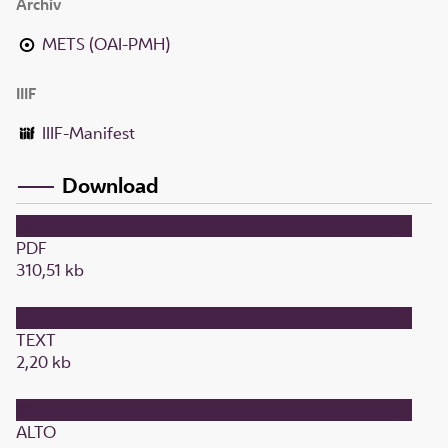
Archiv
METS (OAI-PMH)
IIIF
IIIF-Manifest
Download
PDF
310,51 kb
TEXT
2,20 kb
ALTO