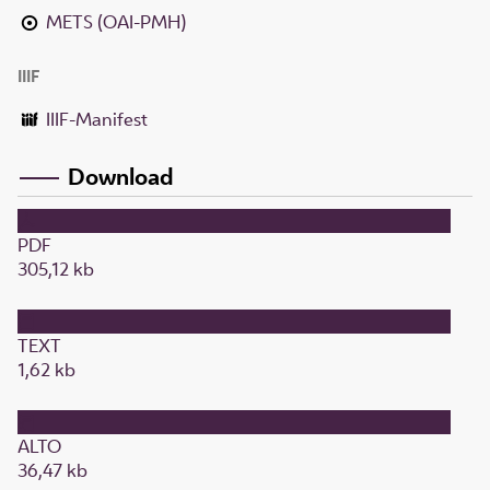
METS (OAI-PMH)
IIIF
IIIF-Manifest
Download
PDF
305,12 kb
TEXT
1,62 kb
ALTO
36,47 kb