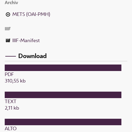
Archiv
METS (OAI-PMH)
IIIF
IIIF-Manifest
Download
PDF
310,55 kb
TEXT
2,11 kb
ALTO