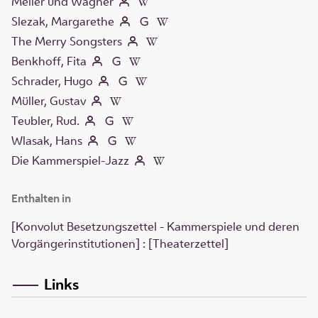
Meller und Wagner
Slezak, Margarethe
The Merry Songsters
Benkhoff, Fita
Schrader, Hugo
Müller, Gustav
Teubler, Rud.
Wlasak, Hans
Die Kammerspiel-Jazz
Enthalten in
[Konvolut Besetzungszettel - Kammerspiele und deren
Vorgängerinstitutionen] : [Theaterzettel]
Links