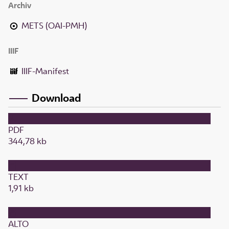
Archiv
METS (OAI-PMH)
IIIF
IIIF-Manifest
Download
PDF
344,78 kb
TEXT
1,91 kb
ALTO