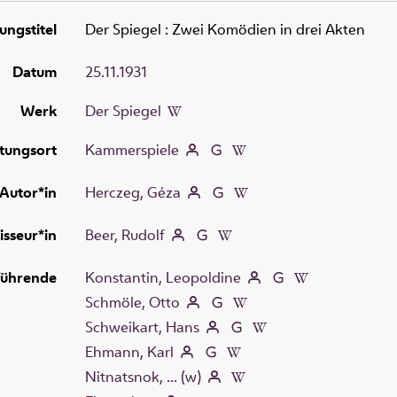
ungstitel
Der Spiegel
:
Zwei Komödien in drei Akten
Datum
25.11.1931
Werk
Der Spiegel
tungsort
Kammerspiele
Autor*in
Herczeg, Géza
isseur*in
Beer, Rudolf
führende
Konstantin, Leopoldine
Schmöle, Otto
Schweikart, Hans
Ehmann, Karl
Nitnatsnok, ... (w)