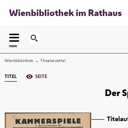
Wienbibliothek im Rathaus
MENU
Wienbibliothek
→
Theaterzettel
TITEL
SEITE
Der S
Titela