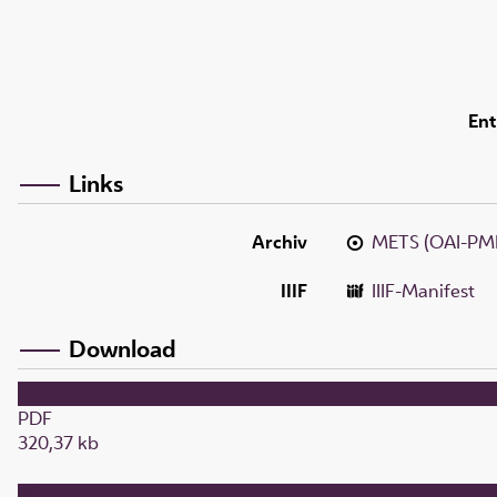
Ent
Links
Archiv
METS (OAI-PM
IIIF
IIIF-Manifest
Download
PDF
320,37 kb