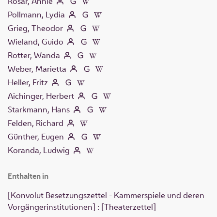
Rosar, Annie
Pollmann, Lydia
Grieg, Theodor
Wieland, Guido
Rotter, Wanda
Weber, Marietta
Heller, Fritz
Aichinger, Herbert
Starkmann, Hans
Felden, Richard
Günther, Eugen
Koranda, Ludwig
Enthalten in
[Konvolut Besetzungszettel - Kammerspiele und deren
Vorgängerinstitutionen] : [Theaterzettel]