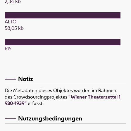
2,34 kb
ALTO
58,05 kb
RIS
Notiz
Die Metadaten dieses Objektes wurden im Rahmen
des Crowdsourcingprojektes
"Wiener Theaterzettel 1
930-1939"
erfasst.
Nutzungsbedingungen