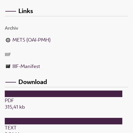
Links
Archiv
METS (OAI-PMH)
IIIF
IIIF-Manifest
Download
PDF
315,41 kb
TEXT