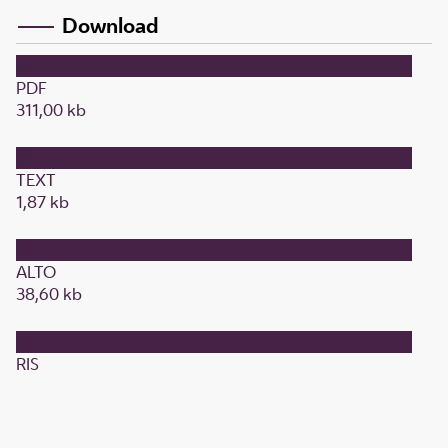
Download
PDF
311,00 kb
TEXT
1,87 kb
ALTO
38,60 kb
RIS