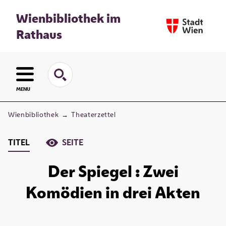
Wienbibliothek im
Rathaus
MENU
Wienbibliothek
→
Theaterzettel
TITEL
SEITE
Der Spiegel : Zwei
Komödien in drei Akten