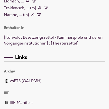
Elömsch, ...
Trakiewsch, ... (m)
Namhe, ... (m)
Enthalten in
[Konvolut Besetzungszettel - Kammerspiele und deren
Vorgängerinstitutionen] : [Theaterzettel]
Links
Archiv
METS (OAI-PMH)
IIIF
IIIF-Manifest