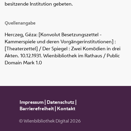
besitzende Institution gebeten.
Quellenangabe
Herczeg, Géza: [Konvolut Besetzungszettel -
Kammerspiele und deren Vorgängerinstitutionen] :
[Theaterzettel] / Der Spiegel : Zwei Komödien in drei
Akten. 10.12.1931. Wienbibliothek im Rathaus / Public
Domain Mark 1.0
Impressum
|
Datenschutz
|
Barrierefreiheit
|
Kontakt
© Wienbibliothek Digital 2026