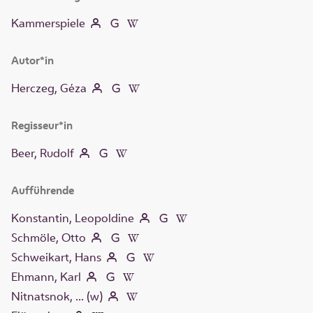
Kammerspiele
Autor*in
Herczeg, Géza
Regisseur*in
Beer, Rudolf
Aufführende
Konstantin, Leopoldine
Schmöle, Otto
Schweikart, Hans
Ehmann, Karl
Nitnatsnok, ... (w)