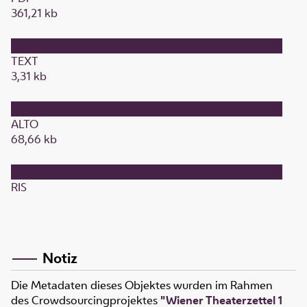
361,21 kb
TEXT
3,31 kb
ALTO
68,66 kb
RIS
Notiz
Die Metadaten dieses Objektes wurden im Rahmen
des Crowdsourcingprojektes
"Wiener Theaterzettel 1