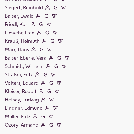
Siegert, Reinhold
Balser, Ewald
Friedl, Karl
Liewehr, Fred
Krauß, Helmuth
Marr, Hans
Balser-Eberle, Vera
Schmidt, Wilhelm
Straßni, Fritz
Volters, Eduard
Kleiser, Rudolf
Hetsey, Ludwig
Lindner, Edmund
Müller, Fritz
Ozory, Armand