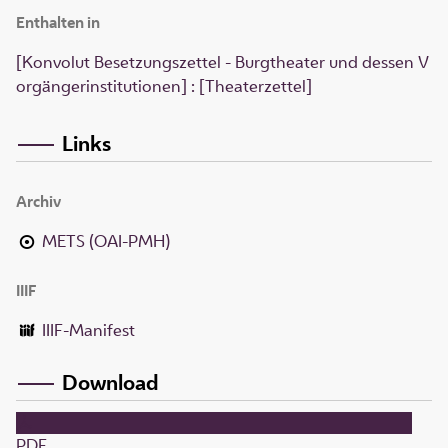
Enthalten in
[Konvolut Besetzungszettel - Burgtheater und dessen V
orgängerinstitutionen] : [Theaterzettel]
Links
Archiv
METS (OAI-PMH)
IIIF
IIIF-Manifest
Download
PDF