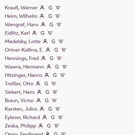
Krauß, Werner
Heim, Wilhelm
Wengraf, Hans
Eidlitz, Karl
Medelsky, Lotte
Ortner-Kallina, E.
Hennings, Fred
Wawra, Hermann
Hitzinger, Hanns
Treßler, Otto
Siebert, Hans
Braun, Victor
Karsten, Julius
Eybner, Richard
Zeska, Philipp
Onno, Ferdinand