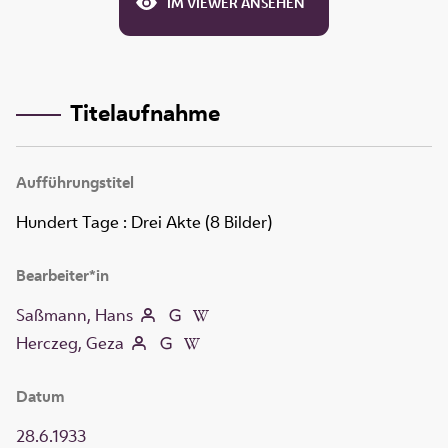
IM VIEWER ANSEHEN
Titelaufnahme
Aufführungstitel
Hundert Tage
:
Drei Akte (8 Bilder)
Bearbeiter*in
Saßmann, Hans
Herczeg, Geza
Datum
28.6.1933