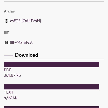
Archiv
METS (OAI-PMH)
IIIF
IIIF-Manifest
Download
PDF
361,87 kb
TEXT
4,02 kb