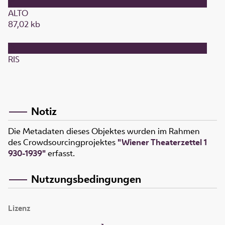
ALTO
87,02 kb
RIS
Notiz
Die Metadaten dieses Objektes wurden im Rahmen
des Crowdsourcingprojektes
"Wiener Theaterzettel 1
930-1939"
erfasst.
Nutzungsbedingungen
Lizenz