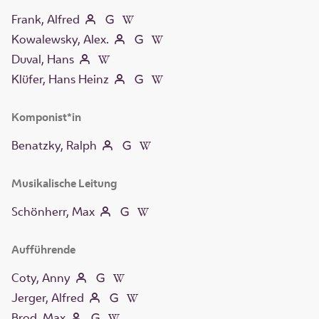
Frank, Alfred
Kowalewsky, Alex.
Duval, Hans
Klüfer, Hans Heinz
Komponist*in
Benatzky, Ralph
Musikalische Leitung
Schönherr, Max
Aufführende
Coty, Anny
Jerger, Alfred
Brod, Max