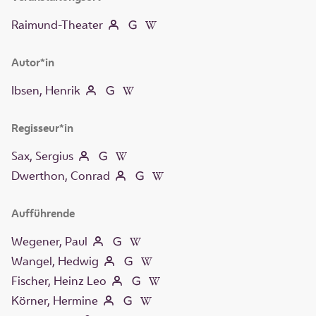
Raimund-Theater
Autor*in
Ibsen, Henrik
Regisseur*in
Sax, Sergius
Dwerthon, Conrad
Aufführende
Wegener, Paul
Wangel, Hedwig
Fischer, Heinz Leo
Körner, Hermine