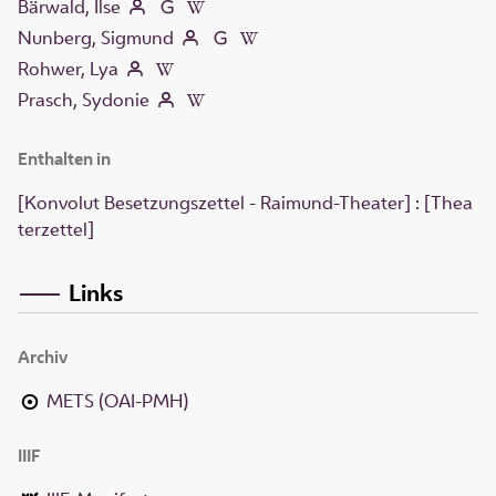
Bärwald, Ilse
Nunberg, Sigmund
Rohwer, Lya
Prasch, Sydonie
Enthalten in
[Konvolut Besetzungszettel - Raimund-Theater] : [Thea
terzettel]
Links
Archiv
METS (OAI-PMH)
IIIF