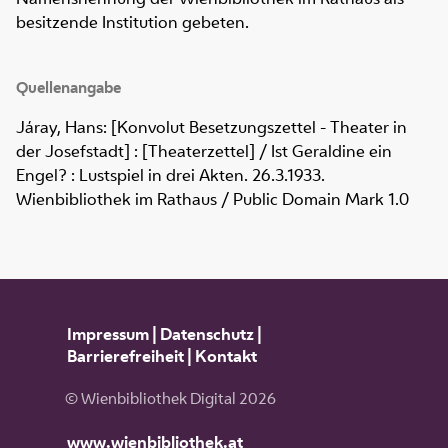
besitzende Institution gebeten.
Quellenangabe
Járay, Hans: [Konvolut Besetzungszettel - Theater in
der Josefstadt] : [Theaterzettel] / Ist Geraldine ein
Engel? : Lustspiel in drei Akten. 26.3.1933.
Wienbibliothek im Rathaus / Public Domain Mark 1.0
Impressum
|
Datenschutz
|
Barrierefreiheit
|
Kontakt
© Wienbibliothek Digital 2026
www.wienbibliothek.at