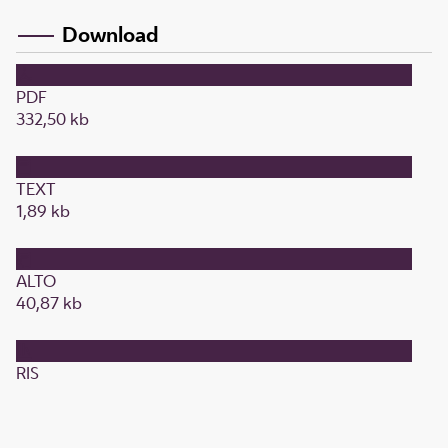
Download
PDF
332,50 kb
TEXT
1,89 kb
ALTO
40,87 kb
RIS