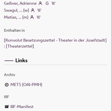
Geßner, Adrienne
Swagul, ... (w)
Matias, ... (m)
Enthalten in
[Konvolut Besetzungszettel - Theater in der Josefstadt]
: [Theaterzettel]
Links
Archiv
METS (OAI-PMH)
IIIF
IIIF-Manifest