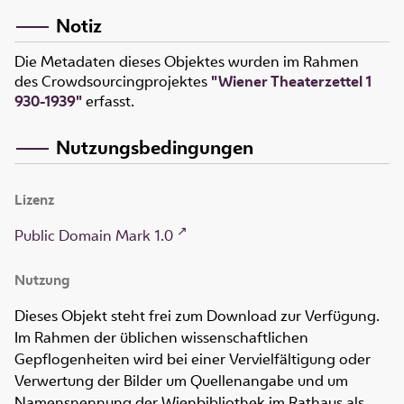
Notiz
Die Metadaten dieses Objektes wurden im Rahmen
des Crowdsourcingprojektes
"Wiener Theaterzettel 1
930-1939"
erfasst.
Nutzungsbedingungen
Lizenz
Public Domain Mark 1.0
Nutzung
Dieses Objekt steht frei zum Download zur Verfügung.
Im Rahmen der üblichen wissenschaftlichen
Gepflogenheiten wird bei einer Vervielfältigung oder
Verwertung der Bilder um Quellenangabe und um
Namensnennung der Wienbibliothek im Rathaus als