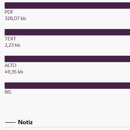
PDF
328,07 kb
TEXT
2,23 kb
ALTO
49,35 kb
RIS
Notiz