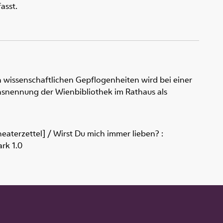
asst.
 wissenschaftlichen Gepflogenheiten wird bei einer
snennung der Wienbibliothek im Rathaus als
heaterzettel] / Wirst Du mich immer lieben? :
ark 1.0