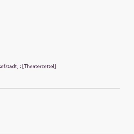
efstadt] : [Theaterzettel]