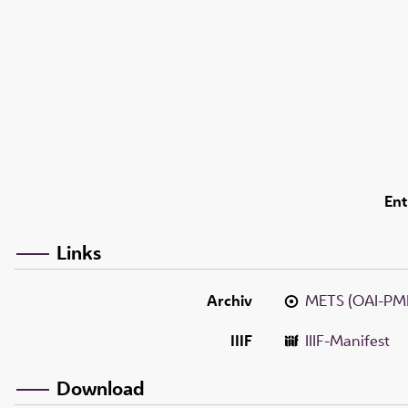
Ent
Links
Archiv
METS (OAI-PM
IIIF
IIIF-Manifest
Download