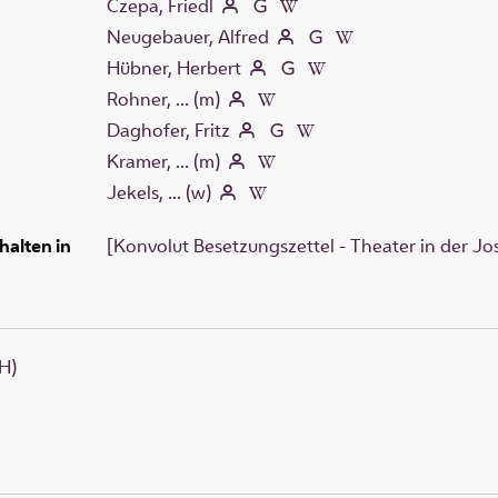
Czepa, Friedl
Neugebauer, Alfred
Hübner, Herbert
Rohner, ... (m)
Daghofer, Fritz
Kramer, ... (m)
Jekels, ... (w)
halten in
[Konvolut Besetzungszettel - Theater in der Jos
H)