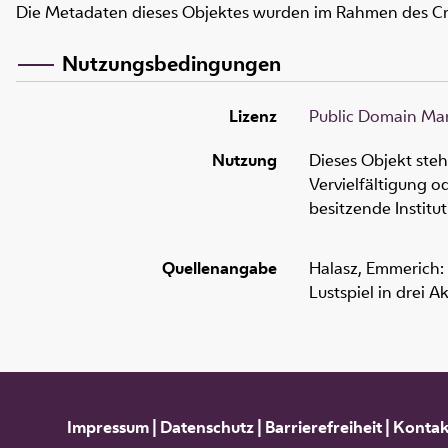
Die Metadaten dieses Objektes wurden im Rahmen des C
Nutzungsbedingungen
Lizenz
Public Domain Mar
Nutzung
Dieses Objekt ste
Vervielfältigung 
besitzende Institu
Quellenangabe
Halasz, Emmerich: 
Lustspiel in drei 
Impressum
|
Datenschutz
|
Barrierefreiheit
|
Kontak