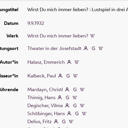
ungstitel
Wirst Du mich immer lieben?
:
Lustspiel in drei
Datum
9.9.1932
Werk
Wirst Du mich immer lieben?
tungsort
Theater in der Josefstadt
Autor*in
Halasz, Emmerich
isseur*in
Kalbeck, Paul
führende
Mardayn, Christl
Thimig, Hans
Degischer, Vilma
Schöbinger, Hans
Delius, Fritz