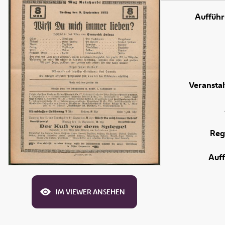
Aufführ
Veranstal
Reg
Auf
IM VIEWER ANSEHEN