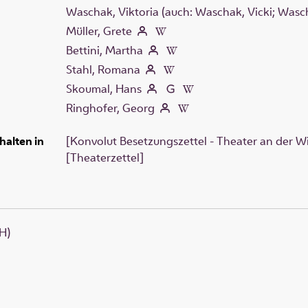
Waschak, Viktoria (auch: Waschak, Vicki; Wasc
Müller, Grete
Bettini, Martha
Stahl, Romana
Skoumal, Hans
Ringhofer, Georg
halten in
[Konvolut Besetzungszettel - Theater an der W
[Theaterzettel]
H)