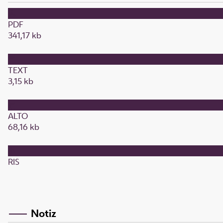
PDF
341,17 kb
TEXT
3,15 kb
ALTO
68,16 kb
RIS
Notiz