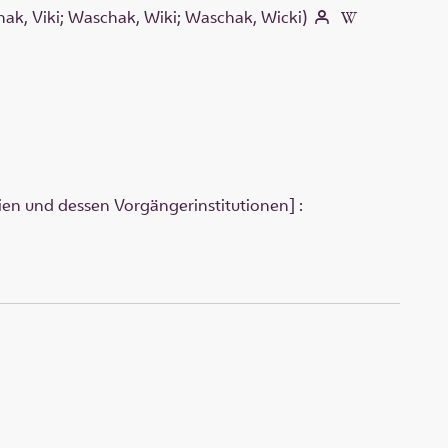
hak, Viki; Waschak, Wiki; Waschak, Wicki)
ien und dessen Vorgängerinstitutionen] :