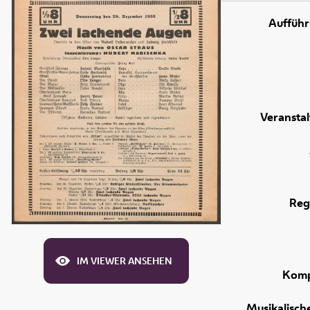
Aufführ
Veranstal
Reg
IM VIEWER ANSEHEN
Komp
Musikalisch