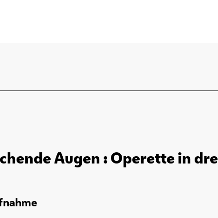
achende Augen : Operette in dre
ufnahme