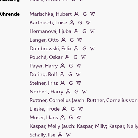
führende
Marischka, Hubert
Kartousch, Luise
Hermanová, Ljuba
Langer, Otto
Dombrowski, Felix
Pouché, Oskar
Payer, Harry
Döring, Rolf
Steiner, Fritz
Norbert, Harry
Ruttner, Cornelius (auch: Ruttner, Cornelius von
Lieske, Trude
Moser, Hans
Kaspar, Melly (auch: Kaspar, Milly; Kaspar, Nell
Schally, Ilse