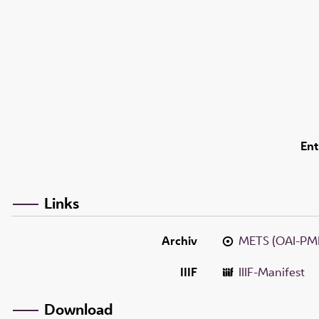
Ent
Links
Archiv
METS (OAI-PM
IIIF
IIIF-Manifest
Download