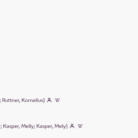
; Ruttner, Kornelius)
y; Kasper, Melly; Kasper, Mely)