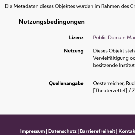
Die Metadaten dieses Objektes wurden im Rahmen des C
Nutzungsbedingungen
Lizenz
Public Domain Mar
Nutzung
Dieses Objekt ste
Vervielfältigung 
besitzende Institu
Quellenangabe
Oesterreicher, Rud
[Theaterzettel] / 
Impressum
|
Datenschutz
|
Barrierefreiheit
|
Kontak