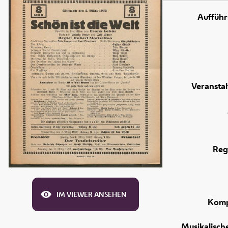
Aufführ
Veranstal
Reg
IM VIEWER ANSEHEN
Komp
Musikalisch