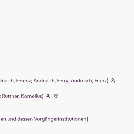
rusch, Ferenz; Andrusch, Ferry; Andrusch, Franz)
; Ruttner, Kornelius)
ien und dessen Vorgängerinstitutionen] :