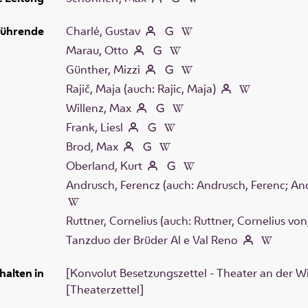
führende
Charlé, Gustav
Marau, Otto
Günther, Mizzi
Rajič, Maja (auch: Rajic, Maja)
Willenz, Max
Frank, Liesl
Brod, Max
Oberland, Kurt
Andrusch, Ferencz (auch: Andrusch, Ferenc; And
Ruttner, Cornelius (auch: Ruttner, Cornelius von
Tanzduo der Brüder Al e Val Reno
halten in
[Konvolut Besetzungszettel - Theater an der W
[Theaterzettel]