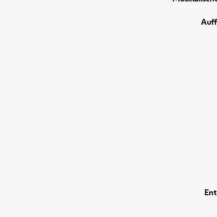
Auf
Ent