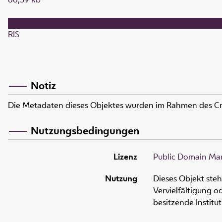
RIS
Notiz
Die Metadaten dieses Objektes wurden im Rahmen des C
Nutzungsbedingungen
Lizenz
Public Domain Mar
Nutzung
Dieses Objekt ste
Vervielfältigung 
besitzende Institu