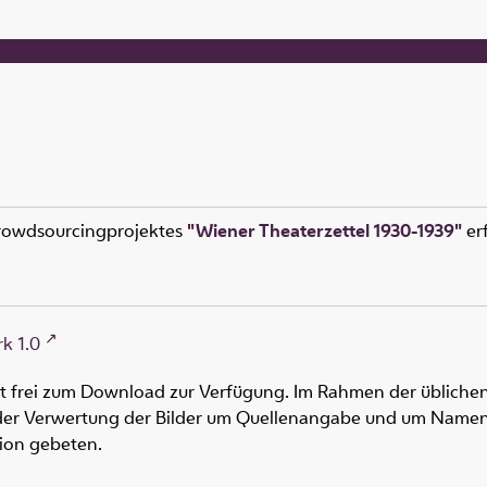
rowdsourcingprojektes
"Wiener Theaterzettel 1930-1939"
erf
k 1.0
ht frei zum Download zur Verfügung. Im Rahmen der üblichen
oder Verwertung der Bilder um Quellenangabe und um Namen
tion gebeten.