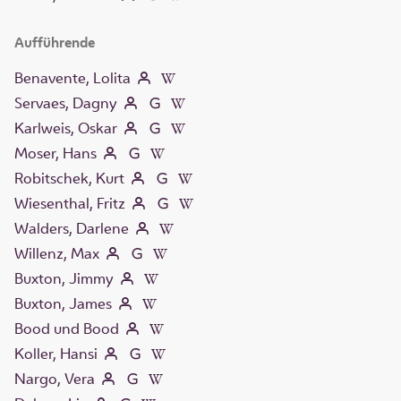
Aufführende
Benavente, Lolita
Servaes, Dagny
Karlweis, Oskar
Moser, Hans
Robitschek, Kurt
Wiesenthal, Fritz
Walders, Darlene
Willenz, Max
Buxton, Jimmy
Buxton, James
Bood und Bood
Koller, Hansi
Nargo, Vera