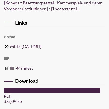
[Konvolut Besetzungszettel - Kammerspiele und deren
Vorgängerinstitutionen] : [Theaterzettel]
Links
Archiv
METS (OAI-PMH)
IIIF
IIIF-Manifest
Download
PDF
323,09 kb