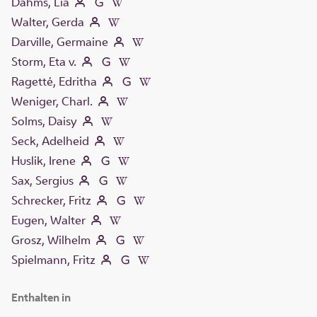
Dahms, Lia
Walter, Gerda
Darville, Germaine
Storm, Eta v.
Ragetté, Edritha
Weniger, Charl.
Solms, Daisy
Seck, Adelheid
Huslik, Irene
Sax, Sergius
Schrecker, Fritz
Eugen, Walter
Grosz, Wilhelm
Spielmann, Fritz
Enthalten in