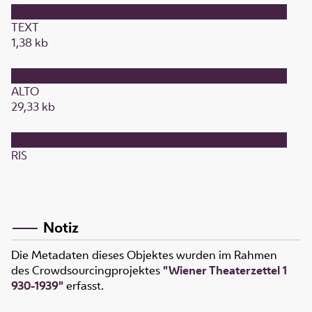
TEXT
1,38 kb
ALTO
29,33 kb
RIS
Notiz
Die Metadaten dieses Objektes wurden im Rahmen
des Crowdsourcingprojektes
"Wiener Theaterzettel 1
930-1939"
erfasst.