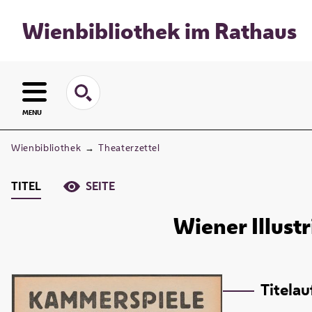
Wienbibliothek im Rathaus
MENU
Wienbibliothek
→
Theaterzettel
TITEL
SEITE
Wiener Illust
Titela