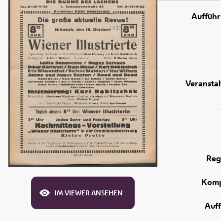
Aufführ
Veranstal
Reg
Komp
IM VIEWER ANSEHEN
Auf