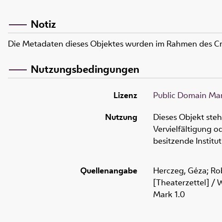
Notiz
Die Metadaten dieses Objektes wurden im Rahmen des C
Nutzungsbedingungen
Lizenz
Public Domain Mar
Nutzung
Dieses Objekt ste
Vervielfältigung 
besitzende Institu
Quellenangabe
Herczeg, Géza; Rob
[Theaterzettel] / 
Mark 1.0