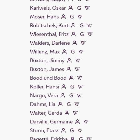
Karlweis, Oskar
Moser, Hans
Robitschek, Kurt
Wiesenthal, Fritz
Walders, Darlene
Willenz, Max
Buxton, Jimmy
Buxton, James
Bood und Bood
Koller, Hansi
Nargo, Vera
Dahms, Lia
Walter, Gerda
Darville, Germaine
Storm, Eta v.
Ragetté, Edritha