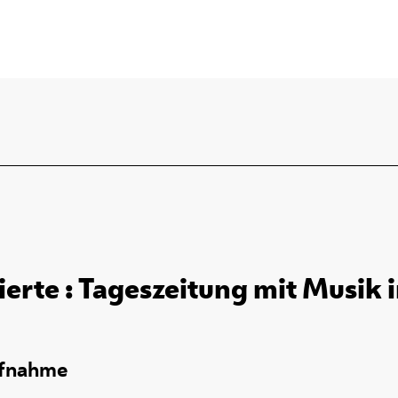
rierte : Tageszeitung mit Musik 
ufnahme