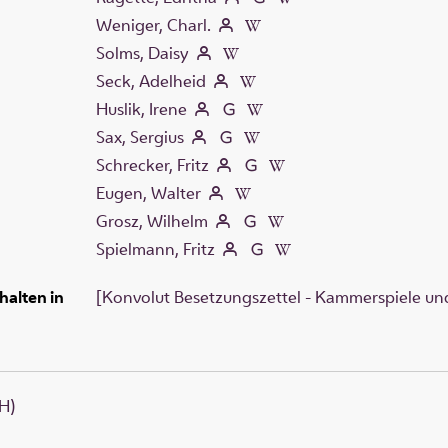
Weniger, Charl.
Solms, Daisy
Seck, Adelheid
Huslik, Irene
Sax, Sergius
Schrecker, Fritz
Eugen, Walter
Grosz, Wilhelm
Spielmann, Fritz
halten in
[Konvolut Besetzungszettel - Kammerspiele und
H)