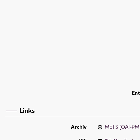
Ent
Links
Archiv
METS (OAI-PM