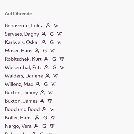
Aufführende
Benavente, Lolita
Servaes, Dagny
Karlweis, Oskar
Moser, Hans
Robitschek, Kurt
Wiesenthal, Fritz
Walders, Darlene
Willenz, Max
Buxton, Jimmy
Buxton, James
Bood und Bood
Koller, Hansi
Nargo, Vera