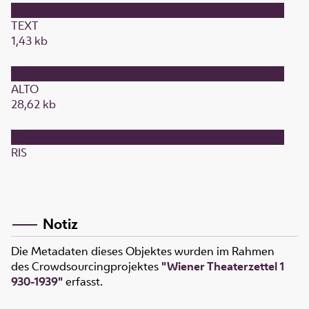
TEXT
1,43 kb
ALTO
28,62 kb
RIS
Notiz
Die Metadaten dieses Objektes wurden im Rahmen
des Crowdsourcingprojektes
"Wiener Theaterzettel 1
930-1939"
erfasst.