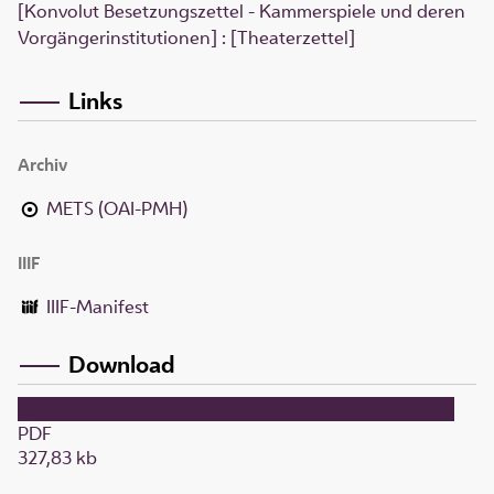
[Konvolut Besetzungszettel - Kammerspiele und deren
Vorgängerinstitutionen] : [Theaterzettel]
Links
Archiv
METS (OAI-PMH)
IIIF
IIIF-Manifest
Download
PDF
327,83 kb