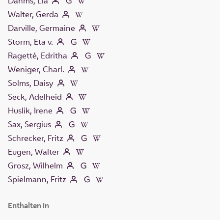
Dahms, Lia
Walter, Gerda
Darville, Germaine
Storm, Eta v.
Ragetté, Edritha
Weniger, Charl.
Solms, Daisy
Seck, Adelheid
Huslik, Irene
Sax, Sergius
Schrecker, Fritz
Eugen, Walter
Grosz, Wilhelm
Spielmann, Fritz
Enthalten in