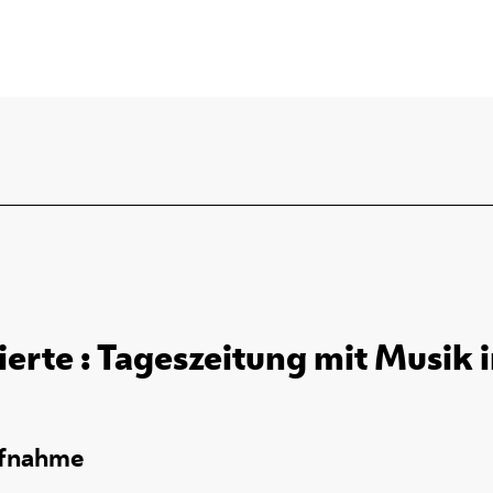
rierte : Tageszeitung mit Musik 
ufnahme