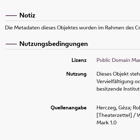
Notiz
Die Metadaten dieses Objektes wurden im Rahmen des C
Nutzungsbedingungen
Lizenz
Public Domain Mar
Nutzung
Dieses Objekt ste
Vervielfältigung 
besitzende Institu
Quellenangabe
Herczeg, Géza; Rob
[Theaterzettel] / 
Mark 1.0