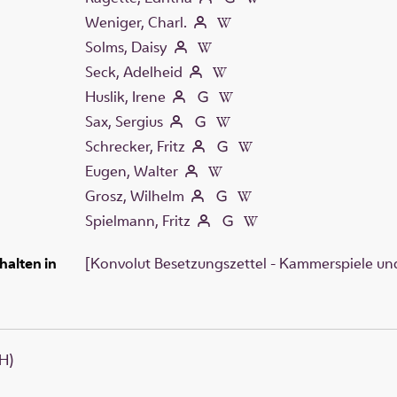
Weniger, Charl.
Solms, Daisy
Seck, Adelheid
Huslik, Irene
Sax, Sergius
Schrecker, Fritz
Eugen, Walter
Grosz, Wilhelm
Spielmann, Fritz
halten in
[Konvolut Besetzungszettel - Kammerspiele und
H)