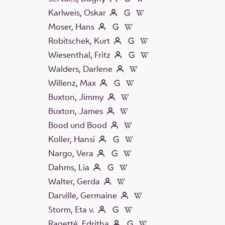
Karlweis, Oskar
Moser, Hans
Robitschek, Kurt
Wiesenthal, Fritz
Walders, Darlene
Willenz, Max
Buxton, Jimmy
Buxton, James
Bood und Bood
Koller, Hansi
Nargo, Vera
Dahms, Lia
Walter, Gerda
Darville, Germaine
Storm, Eta v.
Ragetté, Edritha