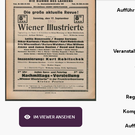
Aufführ
Veranstal
Reg
Komp
IM VIEWER ANSEHEN
Auf