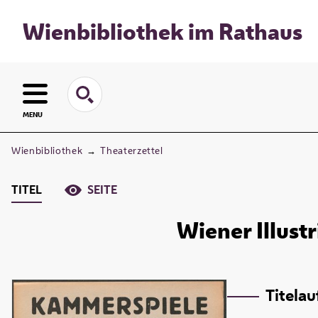
Wienbibliothek im Rathaus
MENU
Wienbibliothek
→
Theaterzettel
TITEL
SEITE
Wiener Illust
Titela