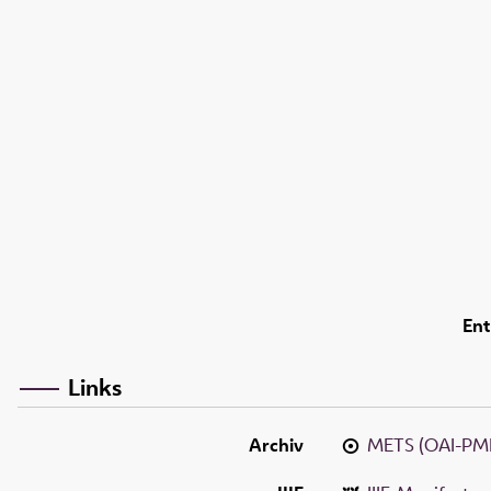
Ent
Links
Archiv
METS (OAI-PM