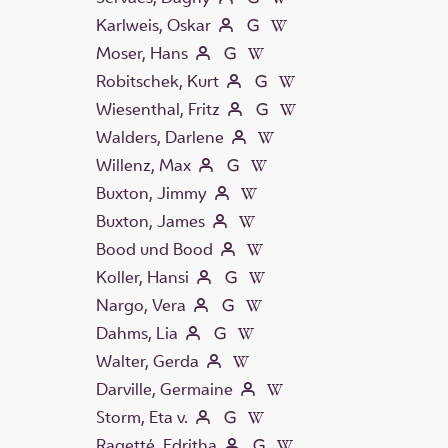
Karlweis, Oskar
Moser, Hans
Robitschek, Kurt
Wiesenthal, Fritz
Walders, Darlene
Willenz, Max
Buxton, Jimmy
Buxton, James
Bood und Bood
Koller, Hansi
Nargo, Vera
Dahms, Lia
Walter, Gerda
Darville, Germaine
Storm, Eta v.
Ragetté, Edritha