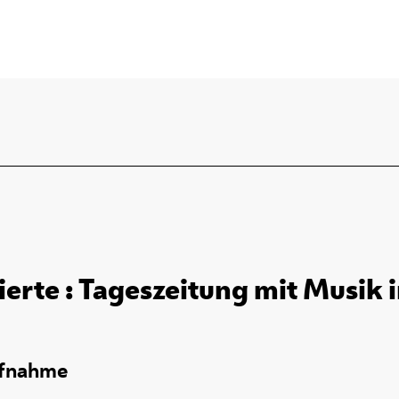
rierte : Tageszeitung mit Musik 
ufnahme