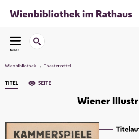
Wienbibliothek im Rathaus
MENU
Wienbibliothek
→
Theaterzettel
TITEL
SEITE
Wiener Illust
Titela