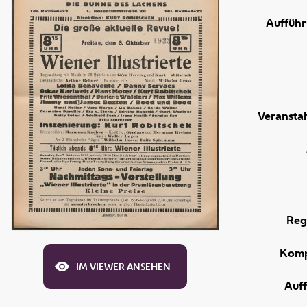
Aufführ
Veranstal
Reg
Komp
IM VIEWER ANSEHEN
Auf