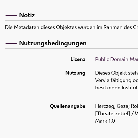
Notiz
Die Metadaten dieses Objektes wurden im Rahmen des C
Nutzungsbedingungen
Lizenz
Public Domain Mar
Nutzung
Dieses Objekt ste
Vervielfältigung 
besitzende Institu
Quellenangabe
Herczeg, Géza; Rob
[Theaterzettel] / 
Mark 1.0