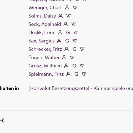
Weniger, Charl.
Solms, Daisy
Seck, Adelheid
Huslik, Irene
Sax, Sergius
Schrecker, Fritz
Eugen, Walter
Grosz, Wilhelm
Spielmann, Fritz
halten in
[Konvolut Besetzungszettel - Kammerspiele und
H)