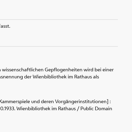
asst.
 wissenschaftlichen Gepflogenheiten wird bei einer
snennung der Wienbibliothek im Rathaus als
- Kammerspiele und deren Vorgängerinstitutionen] :
6.10.1933. Wienbibliothek im Rathaus / Public Domain