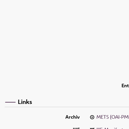
Ent
Links
Archiv
METS (OAI-PM