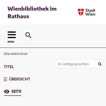
Wienbibliothek im
Rathaus
MENU
Wienbibliothek
TITEL
ÜBERSICHT
SEITE