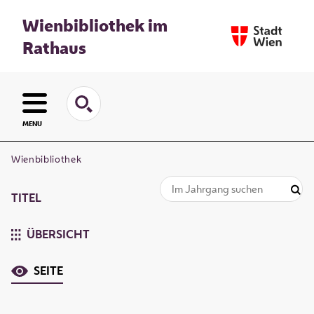
Wienbibliothek im
Rathaus
MENU
Wienbibliothek
TITEL
ÜBERSICHT
SEITE