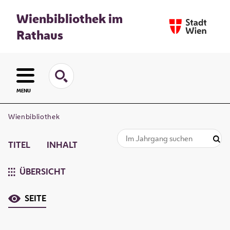
Wienbibliothek im
Rathaus
MENU
Wienbibliothek
TITEL
INHALT
ÜBERSICHT
SEITE