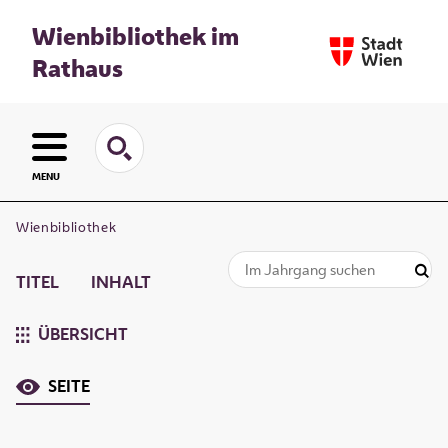
Wienbibliothek im
Rathaus
MENU
Wienbibliothek
TITEL
INHALT
ÜBERSICHT
SEITE