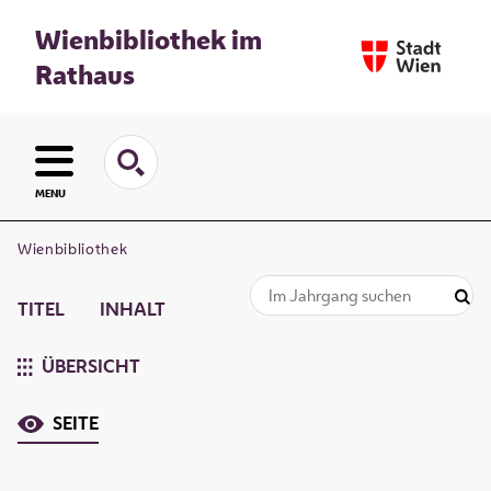
Wienbibliothek im
Rathaus
MENU
Wienbibliothek
TITEL
INHALT
ÜBERSICHT
SEITE