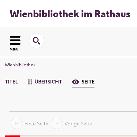
Wienbibliothek im Rathaus
MENU
Wienbibliothek
TITEL
ÜBERSICHT
SEITE
Erste Seite
Vorige Seite