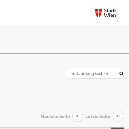
Nächste Seite
Letzte Seite