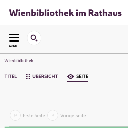
Wienbibliothek im Rathaus
MENU
Wienbibliothek
TITEL
ÜBERSICHT
SEITE
Erste Seite
Vorige Seite