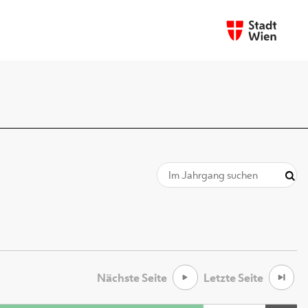
Nächste Seite
Letzte Seite