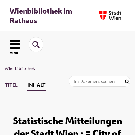
Wienbibliothek im
Rathaus
MENU
Wienbibliothek
TITEL
INHALT
Statistische Mitteilungen
der Stadt Wien : = City of