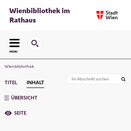
Wienbibliothek im
Rathaus
MENU
Wienbibliothek
TITEL
INHALT
ÜBERSICHT
SEITE