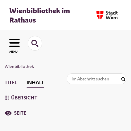
Wienbibliothek im
Rathaus
MENU
Wienbibliothek
TITEL
INHALT
ÜBERSICHT
SEITE