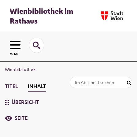
Wienbibliothek im
Rathaus
MENU
Wienbibliothek
TITEL
INHALT
ÜBERSICHT
SEITE