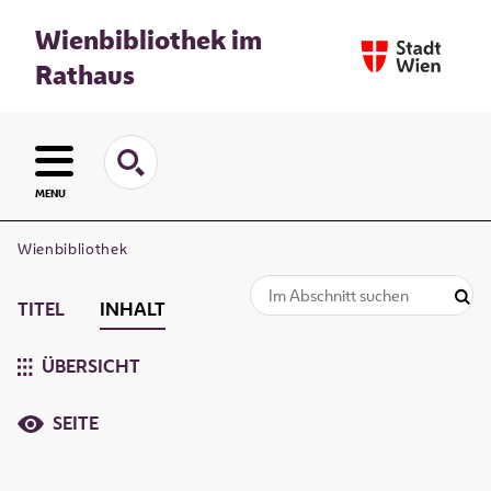
Wienbibliothek im
Rathaus
MENU
Wienbibliothek
TITEL
INHALT
ÜBERSICHT
SEITE