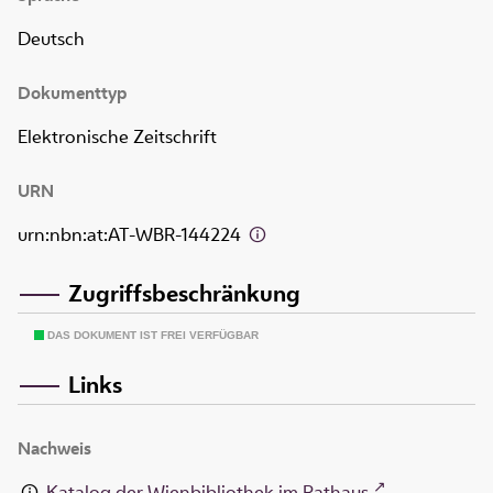
Deutsch
Dokumenttyp
Elektronische Zeitschrift
URN
urn:nbn:at:AT-WBR-144224
Zugriffsbeschränkung
DAS DOKUMENT IST FREI VERFÜGBAR
Links
Nachweis
Katalog der Wienbibliothek im Rathaus