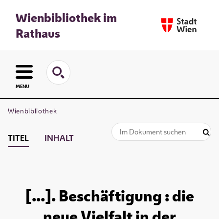
Wienbibliothek im
Rathaus
MENU
Wienbibliothek
TITEL
INHALT
[...]. Beschäftigung : die
neue Vielfalt in der