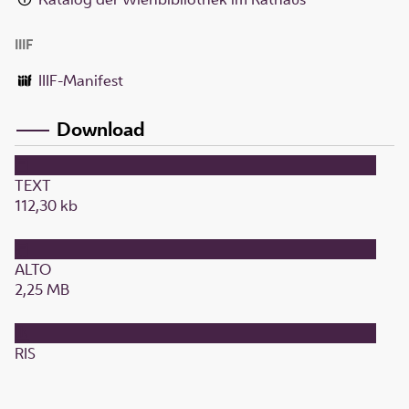
IIIF
IIIF-Manifest
Download
TEXT
112,30 kb
ALTO
2,25 MB
RIS